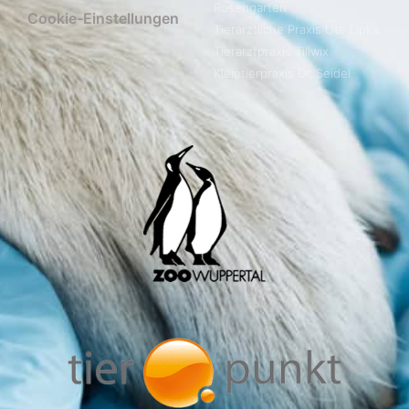
Rosengarten
Cookie-Einstellungen
Tierärztliche Praxis Ute Lipka
Tierarztpraxis Tillwix
Kleintierpraxis Dr. Seidel