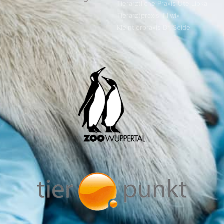
Tierärztliche Praxis Ute Lipka
Tierarztpraxis Tillwix
Kleintierpraxis Dr. Seidel