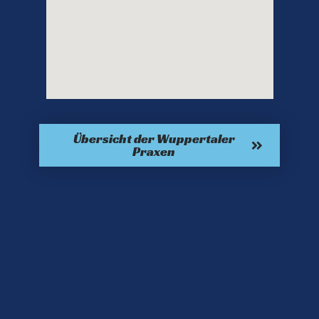
Übersicht der Wuppertaler
Praxen