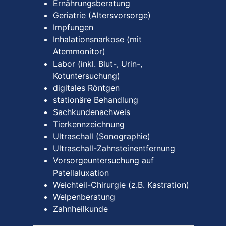
Ernährungsberatung
Geriatrie (Altersvorsorge)
Impfungen
Inhalationsnarkose (mit
Atemmonitor)
Labor (inkl. Blut-, Urin-,
Kotuntersuchung)
digitales Röntgen
stationäre Behandlung
Sachkundenachweis
Tierkennzeichnung
Ultraschall (Sonographie)
Ultraschall-Zahnsteinentfernung
Vorsorgeuntersuchung auf
Patellaluxation
Weichteil-Chirurgie (z.B. Kastration)
Welpenberatung
Zahnheilkunde