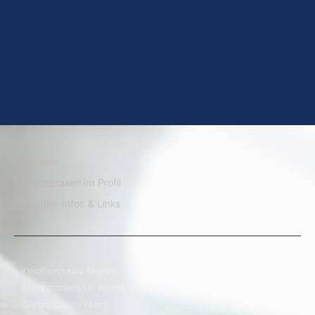
Startseite
Tierarztpraxen im Profil
Tierhalter-Infos & Links
Kleintierpraxis Akefee
Tierarztpraxis Dr. Amrhein
Kleintierpraxis Dr. Jaspers
Tierarztpraxis Fehre
Kleintierpraxis Dr. Kim